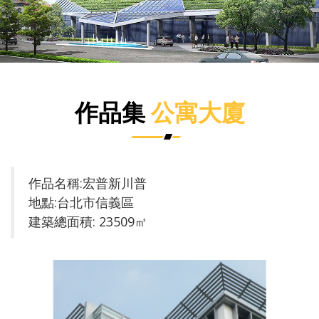
作品集
公寓大廈
作品名稱:宏普新川普
地點:台北市信義區
建築總面積: 23509㎡