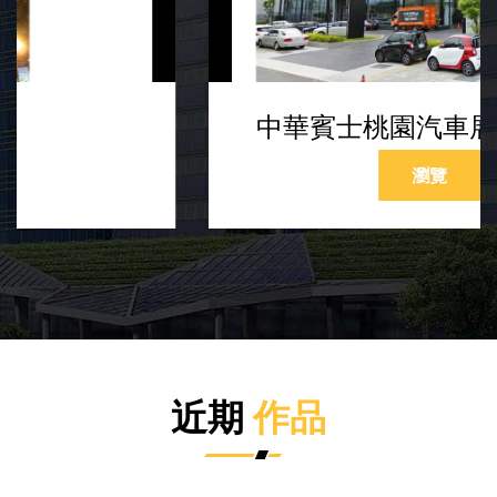
中華賓士桃園汽車展示服務廠
瀏覽
近期
作品