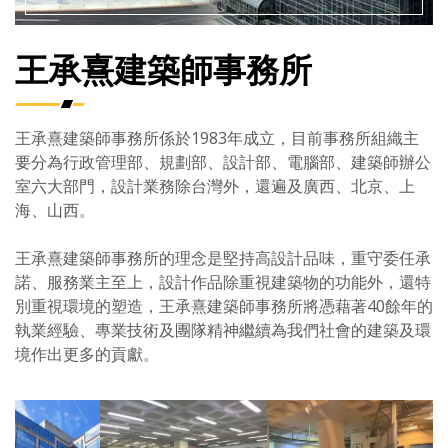
王承熹建築師事務所
王承熹建築師事務所係於1983年成立，目前事務所組織主
要分為行政管理部、規劃部、設計部、電腦部、建築師辦公
室六大部門，設計業務除台灣外，還遍及廣西、北京、上
海、山西。
王承熹建築師事務所的理念是堅持高設計品味，重守委任承
諾、服務業主至上，設計作品除重視建築物的功能外，還特
別重視環境的塑造，王承熹建築師事務所將憑藉著40餘年的
執業經驗、專業技術及團隊精神繼續為我們社會的建築及環
境作出更多的貢獻。