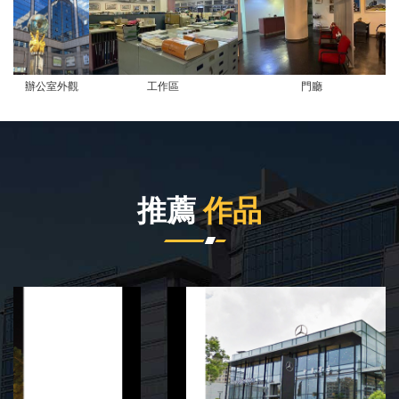
辦公室外觀
工作區
門廳
推薦
作品